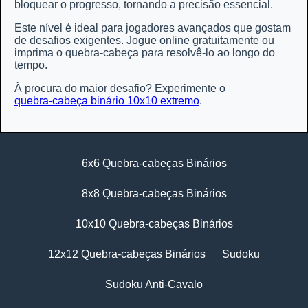
bloquear o progresso, tornando a precisão essencial.
Este nível é ideal para jogadores avançados que gostam
de desafios exigentes. Jogue online gratuitamente ou
imprima o quebra-cabeça para resolvê-lo ao longo do
tempo.
À procura do maior desafio? Experimente o
quebra-cabeça binário 10x10 extremo
.
6x6 Quebra-cabeças Binários
8x8 Quebra-cabeças Binários
10x10 Quebra-cabeças Binários
12x12 Quebra-cabeças Binários
Sudoku
Sudoku Anti-Cavalo