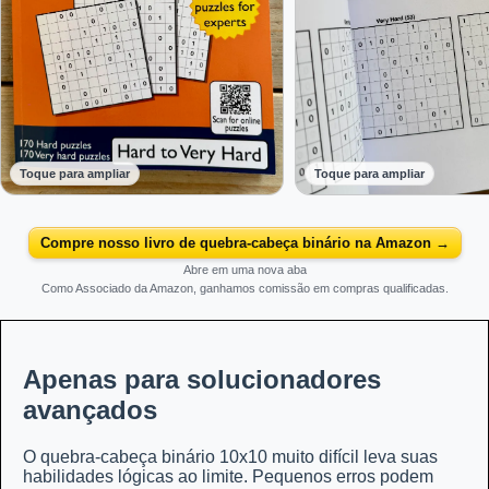
Toque para ampliar
Toque para ampliar
Compre nosso livro de quebra-cabeça binário na Amazon →
Abre em uma nova aba
Como Associado da Amazon, ganhamos comissão em compras qualificadas.
Apenas para solucionadores
avançados
O quebra-cabeça binário 10x10 muito difícil leva suas
habilidades lógicas ao limite. Pequenos erros podem