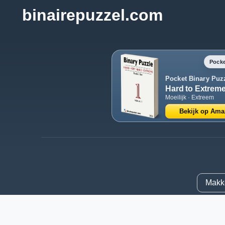
binairepuzzel.com
Pocke
Pocket Binary Puz
Hard to Extrem
Moeilijk · Extreem
Bekijk op Am
Makke