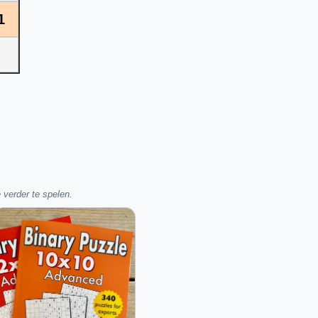
1
 verder te spelen.