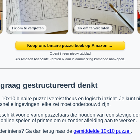
Tik om te vergroten
Tik om te vergroten
Koop ons binaire puzzelboek op Amazon →
Opent in een nieuw tabblad
Als Amazon Associate verdien ik aan in aanmerking komende aankopen.
 graag gestructureerd denkt
10x10 binaire puzzel vereist focus en logisch inzicht. Je kunt n
 snelle ingevingen; elke zet moet onderbouwd zijn.
geschikt voor ervaren puzzelaars die houden van een stevige de
 online spelen of printen om er zonder afleiding aan te werken.
nder intens? Ga dan terug naar de
gemiddelde 10x10 puzzel
.