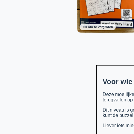
Tik om te vergroten
Voor wie
Deze moeilijke 
terugvallen op
Dit niveau is 
kunt de puzzel
Liever iets mi