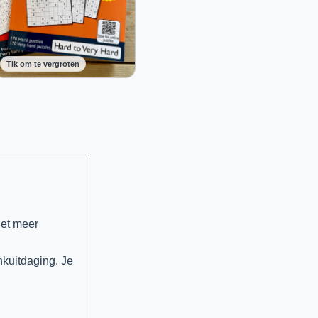
Tik om te vergroten
iet meer
nkuitdaging. Je