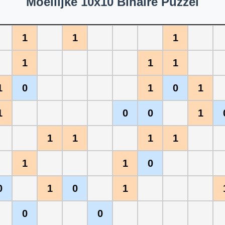
Moeilijke 10x10 Binaire Puzzel
1
1
1
1
1
1
1
0
1
0
1
1
0
0
1
1
1
1
1
1
1
0
0
1
0
1
0
0