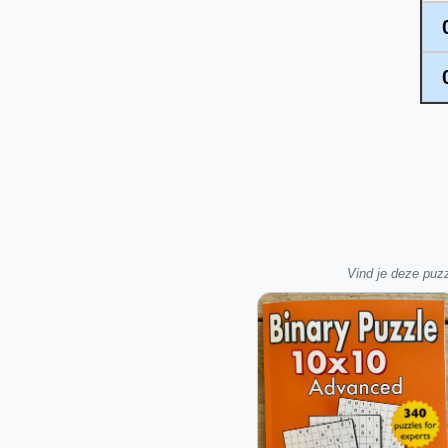
Vind je deze puzz