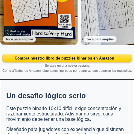
Toca para ampliar
Toca para ampliar
Compra nuestro libro de puzzles binarios en Amazon →
Se abre en una nueva pestaña
Como afiliados de Amazon, obtenemos ingresos por compras que cumplen los requisitos.
Un desafío lógico serio
Este puzzle binario 10x10 difícil exige concentración y
razonamiento estructurado. Adivinar no sirve, cada
movimiento debe tener una base lógica.
Diseñado para jugadores con experiencia que disfrutan