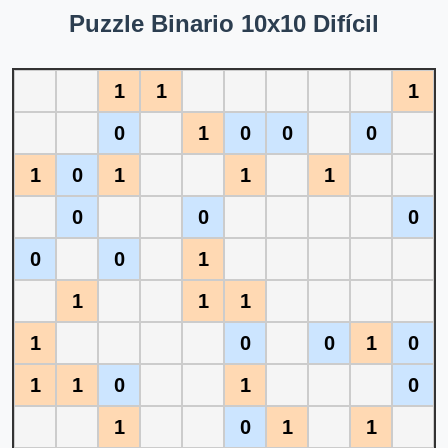
Puzzle Binario 10x10 Difícil
1
1
1
0
1
0
0
0
1
0
1
1
1
0
0
0
0
0
1
1
1
1
1
0
0
1
0
1
1
0
1
0
1
0
1
1