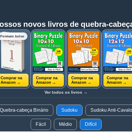
ossos novos livros de quebra-cabeç
Formato bolso
Comprar na
Comprar na
Comprar na
Comprar na
Amazon →
Amazon →
Amazon →
Amazon →
Ver todos os livros →
Quebra-cabeça Binário
Sudoku
Sudoku Anti-Caval
Fácil
Médio
Difícil