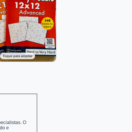
Toque para ampliar
ecialistas. O
ndo e