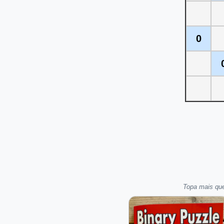
0
Topa mais que