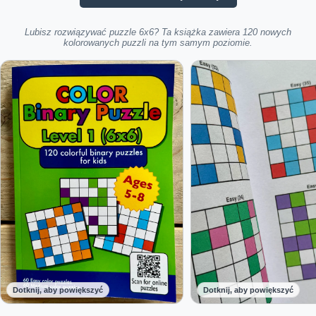
Lubisz rozwiązywać puzzle 6x6? Ta książka zawiera 120 nowych
kolorowanych puzzli na tym samym poziomie.
Dotknij, aby powiększyć
Dotknij, aby powiększyć