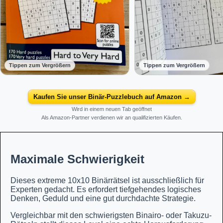
Tippen zum Vergrößern
Tippen zum Vergrößern
Kaufen Sie unser Binär-Puzzlebuch auf Amazon →
Wird in einem neuen Tab geöffnet
Als Amazon-Partner verdienen wir an qualifizierten Käufen.
Maximale Schwierigkeit
Dieses extreme 10x10 Binärrätsel ist ausschließlich für
Experten gedacht. Es erfordert tiefgehendes logisches
Denken, Geduld und eine gut durchdachte Strategie.
Vergleichbar mit den schwierigsten Binairo- oder Takuzu-